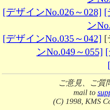
[デザインNo.026～028]
ンNo.
[デザインNo.035～042]
[
ンNo.049～055]
ご意見、ご質
mail to
sup
(C) 1998, KMS Co.