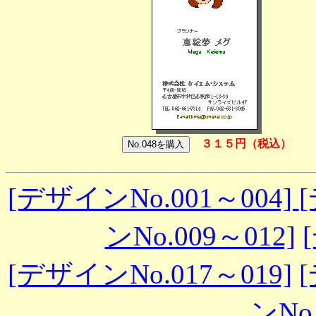
３１５円（税込）
[デザインNo.001～004]
ンNo.009～012]
[デザインNo.017～019]
ンNo.