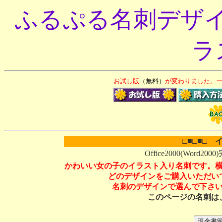
ふるぷる名刺デザイン 
ラ
お試し版
（無料）
が変わりました。
□■□■□ 
Office2000(Word2
かわいい女の子のイラスト入り名刺です。
どのデザインをご購入いただい
名刺のデザインで選んで下さ
このページの名刺は