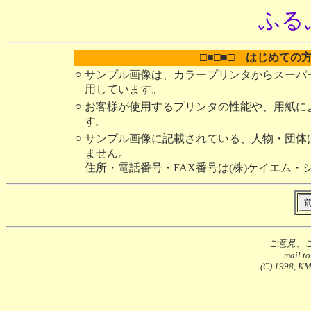
ふる
□■□■□ はじめての
○
サンプル画像は、カラープリンタからスーパ
用しています。
○
お客様が使用するプリンタの性能や、用紙に
す。
○
サンプル画像に記載されている、人物・団体
ません。
住所・電話番号・FAX番号は(株)ケイエム・
ご意見、
mail t
(C) 1998, KMS