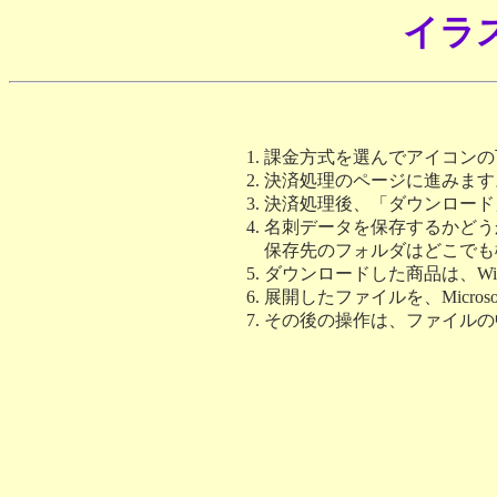
イラス
課金方式を選んでアイコンの下
決済処理のページに進みます
決済処理後、「ダウンロード
名刺データを保存するかどう
保存先のフォルダはどこでも
ダウンロードした商品は、W
展開したファイルを、Microsof
その後の操作は、ファイルの