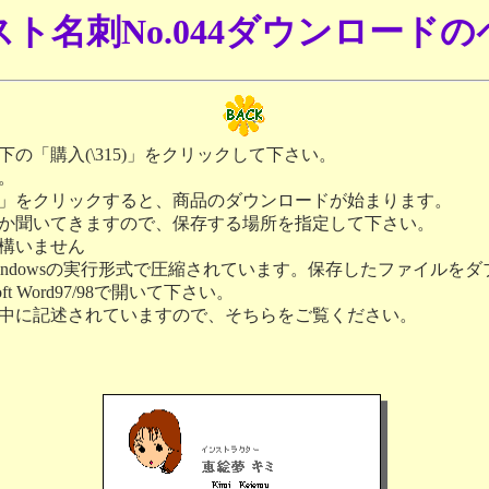
ト名刺No.044ダウンロード
の「購入(\315)」をクリックして下さい。
。
」をクリックすると、商品のダウンロードが始まります。
か聞いてきますので、保存する場所を指定して下さい。
構いません
indowsの実行形式で圧縮されています。保存したファイルを
t Word97/98で開いて下さい。
中に記述されていますので、そちらをご覧ください。