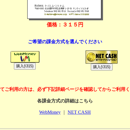
価格：３１５円
ご希望の課金方式を選んでください
てご利用の方は、必ず下記詳細ページを確認してからご利用く
各課金方式の詳細はこちら
WebMoney
｜
NET CASH