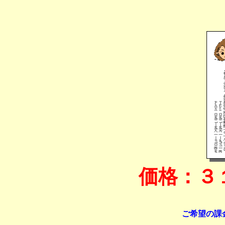
価格：３
ご希望の課