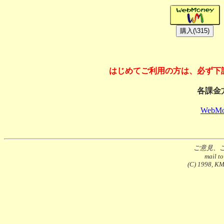
はじめてご利用の方は、必ず下
各課金
WebMo
ご意見、
mail t
(C) 1998, KMS