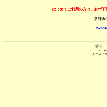
はじめてご利用の方は、必ず下
各課金
WebMo
ご意見、
mail t
(C) 1998, KMS