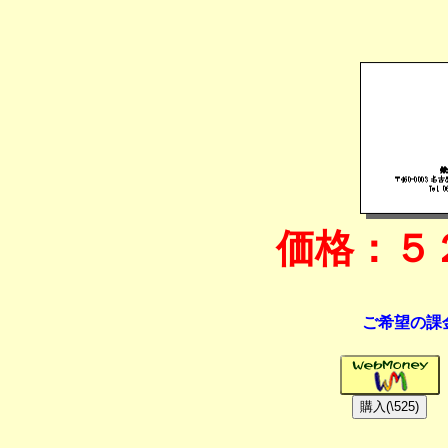
価格：５
ご希望の課