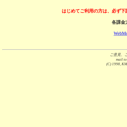
はじめてご利用の方は、必ず下
各課金
WebMo
ご意見、
mail t
(C) 1998, KMS