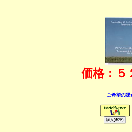
価格：５
ご希望の課