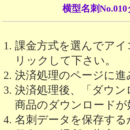
横型名刺No.0
課金方式を選んでアイコ
リックして下さい。
決済処理のページに進
決済処理後、「ダウン
商品のダウンロードが
名刺データを保存する