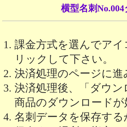
横型名刺No.0
課金方式を選んでアイコ
リックして下さい。
決済処理のページに進
決済処理後、「ダウン
商品のダウンロードが
名刺データを保存する