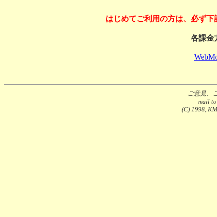
はじめてご利用の方は、必ず下
各課金
WebMo
ご意見、
mail t
(C) 1998, KMS