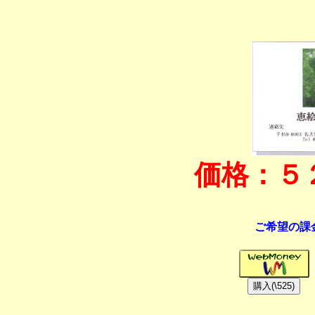
価格：５
ご希望の課