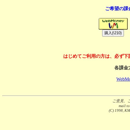
ご希望の課
はじめてご利用の方は、必ず下
各課金
WebMo
ご意見、
mail t
(C) 1998, KMS