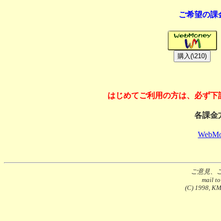
ご希望の課
はじめてご利用の方は、必ず下
各課金
WebMo
ご意見、
mail t
(C) 1998, KMS