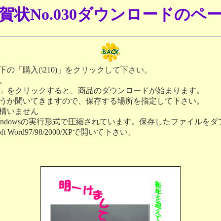
賀状No.030ダウンロードのペ
の「購入(\210)」をクリックして下さい。
。
」をクリックすると、商品のダウンロードが始まります。
うか聞いてきますので、保存する場所を指定して下さい。
構いません
indowsの実行形式で圧縮されています。保存したファイルを
 Word97/98/2000/XPで開いて下さい。