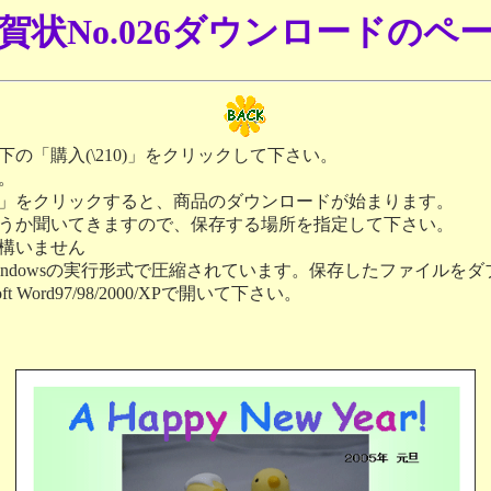
賀状No.026ダウンロードのペ
の「購入(\210)」をクリックして下さい。
。
」をクリックすると、商品のダウンロードが始まります。
うか聞いてきますので、保存する場所を指定して下さい。
構いません
indowsの実行形式で圧縮されています。保存したファイルを
 Word97/98/2000/XPで開いて下さい。